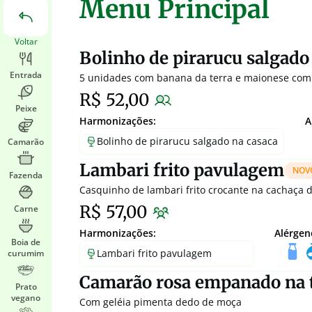
Menu Principal
Voltar
Bolinho de pirarucu salgado
Entrada
5 unidades com banana da terra e maionese com
R$ 52,00
Peixe
Harmonizações:
A
Bolinho de pirarucu salgado na casaca
Camarão
Lambari frito pavulagem
NOV
Fazenda
Casquinho de lambari frito crocante na cachaça 
R$ 57,00
Carne
Harmonizações:
Alérgen
Boia de
Lambari frito pavulagem
curumim
Camarão rosa empanado na 
Prato
vegano
Com geléia pimenta dedo de moça