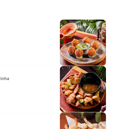
linha