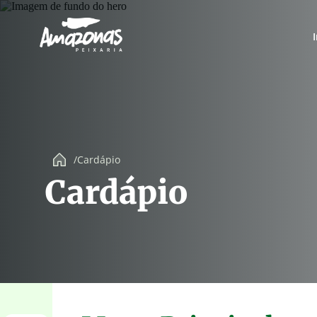
/
Cardápio
Cardápio