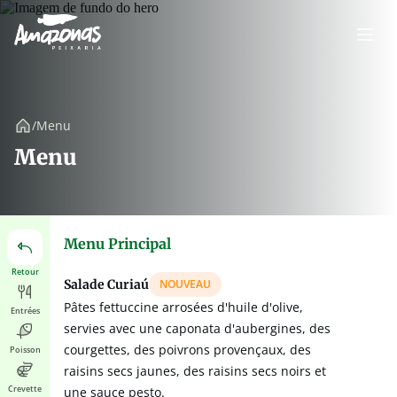
/
Menu
Menu
Menu Principal
Retour
Salade Curiaú
NOUVEAU
Pâtes fettuccine arrosées d'huile d'olive,
Entrées
servies avec une caponata d'aubergines, des
courgettes, des poivrons provençaux, des
Poisson
raisins secs jaunes, des raisins secs noirs et
Crevette
une sauce pesto.