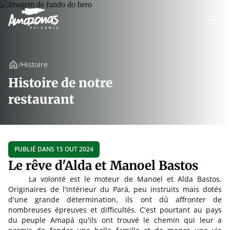
/
Histoire
Histoire de notre
restaurant
PUBLIÉ DANS 15 OUT 2024
Le rêve d'Alda et Manoel Bastos
La volonté est le moteur de Manoel et Alda Bastos.
Originaires de l'intérieur du Pará, peu instruits mais dotés
d'une grande détermination, ils ont dû affronter de
nombreuses épreuves et difficultés. C'est pourtant au pays
du peuple Amapá qu'ils ont trouvé le chemin qui leur a