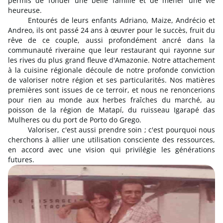
permis de fonder une belle famille et de mener une vie
heureuse.
Entourés de leurs enfants Adriano, Maize, Andrécio et
Andreo, ils ont passé 24 ans à œuvrer pour le succès, fruit du
rêve de ce couple, aussi profondément ancré dans la
communauté riveraine que leur restaurant qui rayonne sur
les rives du plus grand fleuve d'Amazonie. Notre attachement
à la cuisine régionale découle de notre profonde conviction
de valoriser notre région et ses particularités. Nos matières
premières sont issues de ce terroir, et nous ne renoncerions
pour rien au monde aux herbes fraîches du marché, au
poisson de la région de Matapí, du ruisseau Igarapé das
Mulheres ou du port de Porto do Grego.
Valoriser, c'est aussi prendre soin ; c'est pourquoi nous
cherchons à allier une utilisation consciente des ressources,
en accord avec une vision qui privilégie les générations
futures.